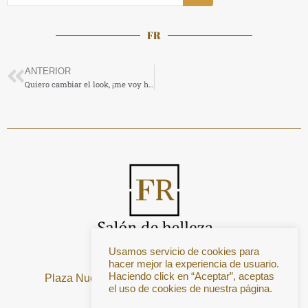
FR
ANTERIOR
Quiero cambiar el look, ¡me voy hacer rubia!
Usamos servicio de cookies para
hacer mejor la experiencia de usuario.
Haciendo click en “Aceptar”, aceptas
Plaza Nueva, 18 45280 Olías del Rey Toledo
el uso de cookies de nuestra página.